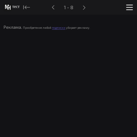
тест
1 - 8
Реклама.
Приобретение любой
подписки
убирает рекламу.