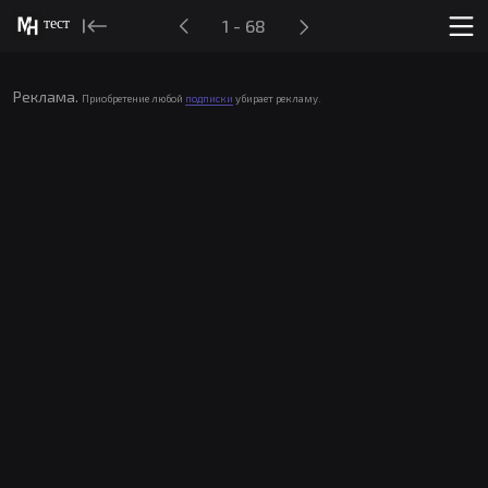
тест
1 - 68
Реклама.
Приобретение любой
подписки
убирает рекламу.