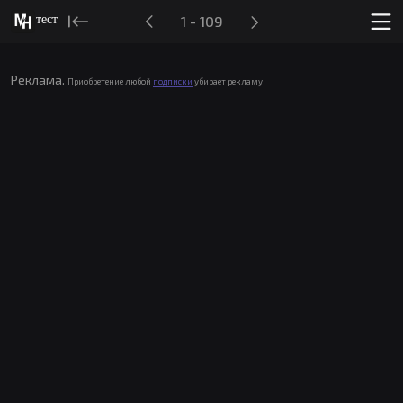
тест
1 - 109
Реклама.
Приобретение любой
подписки
убирает рекламу.