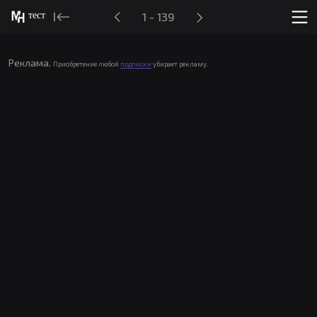
тест
1 - 139
Реклама.
Приобретение любой
подписки
убирает рекламу.