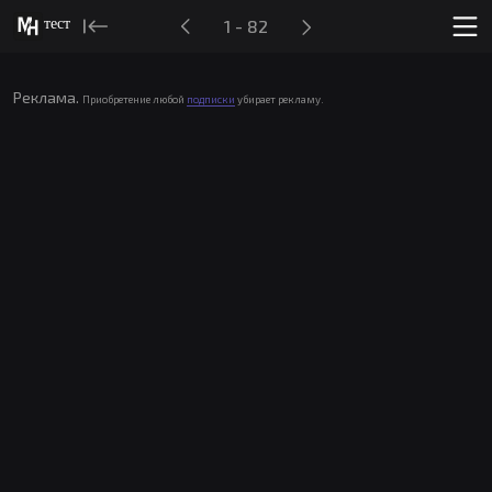
тест
1 - 82
Реклама.
Приобретение любой
подписки
убирает рекламу.