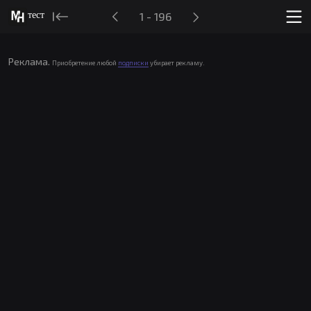
тест
1 - 196
Реклама.
Приобретение любой
подписки
убирает рекламу.