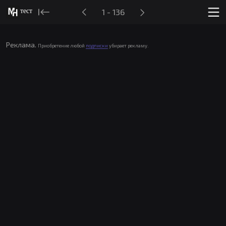
тест
1 - 136
Реклама.
Приобретение любой
подписки
убирает рекламу.