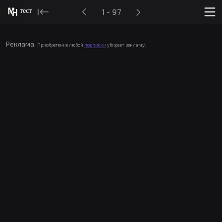
тест
1 - 97
Реклама.
Приобретение любой
подписки
убирает рекламу.