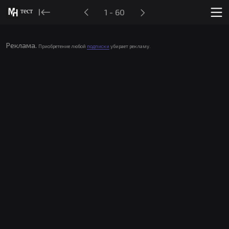
тест
1 - 60
Реклама.
Приобретение любой
подписки
убирает рекламу.