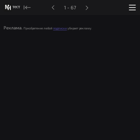
тест
1 - 67
Реклама.
Приобретение любой
подписки
убирает рекламу.