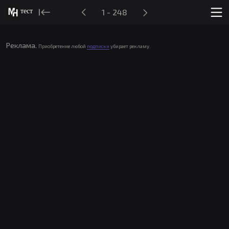
тест
1 - 248
Реклама.
Приобретение любой
подписки
убирает рекламу.