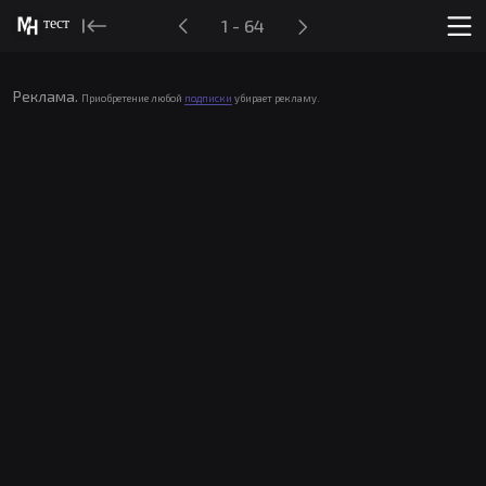
тест
1 - 64
Реклама.
Приобретение любой
подписки
убирает рекламу.