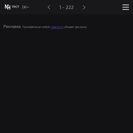
тест
1 - 222
Реклама.
Приобретение любой
подписки
убирает рекламу.